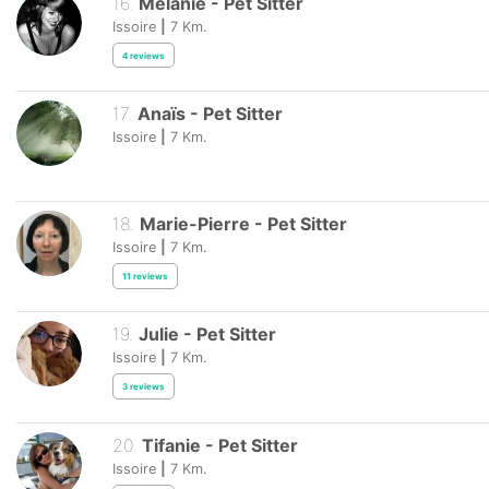
16
.
Mélanie
-
Pet Sitter
Issoire
|
7
Km.
4
reviews
17
.
Anaïs
-
Pet Sitter
Issoire
|
7
Km.
18
.
Marie-Pierre
-
Pet Sitter
Issoire
|
7
Km.
11
reviews
19
.
Julie
-
Pet Sitter
Issoire
|
7
Km.
3
reviews
20
.
Tifanie
-
Pet Sitter
Issoire
|
7
Km.