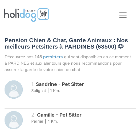
Pension Chien & Chat, Garde Animaux : Nos
meilleurs Petsitters à PARDINES (63500)
🐶
Découvrez nos
145
petsitters
qui sont disponibles en ce moment
à PARDINES et aux alentours que nous recommandons pour
assurer la garde de votre chien ou chat.
1
.
Sandrine
-
Pet Sitter
Solignat
|
1
Km.
2
.
Camille
-
Pet Sitter
Perrier
|
4
Km.