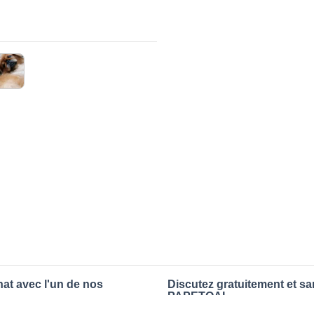
hat avec l'un de nos
Discutez gratuitement et s
PAPETOAI