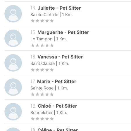
14
.
Juliette
-
Pet Sitter
Sainte Clotilde
|
1
Km.
15
.
Marguerite
-
Pet Sitter
Le Tampon
|
1
Km.
16
.
Vanessa
-
Pet Sitter
Saint Claude
|
1
Km.
17
.
Marie
-
Pet Sitter
Sainte Rose
|
1
Km.
18
.
Chloé
-
Pet Sitter
Schoelcher
|
1
Km.
19
.
Céline
-
Pet Sitter