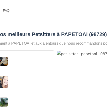
FAQ
os meilleurs Petsitters à PAPETOAI (98729
oment à PAPETOAI et aux alentours que nous recommandons pour