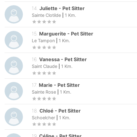
14
.
Juliette
-
Pet Sitter
Sainte Clotilde
|
1
Km.
15
.
Marguerite
-
Pet Sitter
Le Tampon
|
1
Km.
16
.
Vanessa
-
Pet Sitter
Saint Claude
|
1
Km.
17
.
Marie
-
Pet Sitter
Sainte Rose
|
1
Km.
18
.
Chloé
-
Pet Sitter
Schoelcher
|
1
Km.
19
.
Céline
-
Pet Sitter