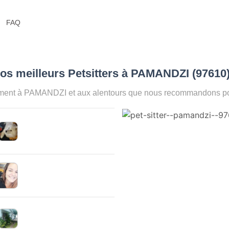
FAQ
os meilleurs Petsitters à PAMANDZI (97610
oment à PAMANDZI et aux alentours que nous recommandons pour