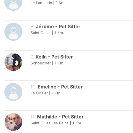
Le Lamentin
|
1
Km.
8
.
Jérôme
-
Pet Sitter
Saint Denis
|
1
Km.
9
.
Keila
-
Pet Sitter
Schoelcher
|
1
Km.
10
.
Emeline
-
Pet Sitter
Le Gosier
|
1
Km.
11
.
Mathilde
-
Pet Sitter
Saint Gilles Les Bains
|
1
Km.