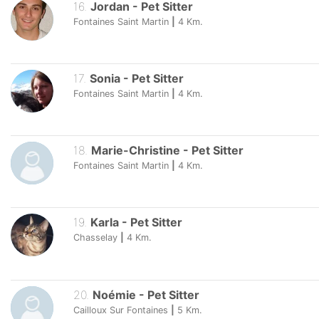
16
.
Jordan
-
Pet Sitter
Fontaines Saint Martin
|
4
Km.
17
.
Sonia
-
Pet Sitter
Fontaines Saint Martin
|
4
Km.
18
.
Marie-Christine
-
Pet Sitter
Fontaines Saint Martin
|
4
Km.
19
.
Karla
-
Pet Sitter
Chasselay
|
4
Km.
20
.
Noémie
-
Pet Sitter
Cailloux Sur Fontaines
|
5
Km.