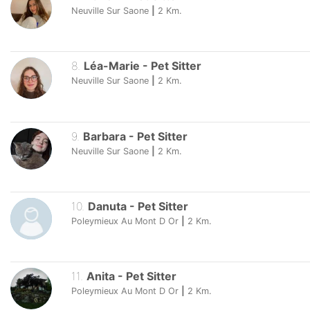
Neuville Sur Saone
|
2
Km.
8
.
Léa-Marie
-
Pet Sitter
Neuville Sur Saone
|
2
Km.
9
.
Barbara
-
Pet Sitter
Neuville Sur Saone
|
2
Km.
10
.
Danuta
-
Pet Sitter
Poleymieux Au Mont D Or
|
2
Km.
11
.
Anita
-
Pet Sitter
Poleymieux Au Mont D Or
|
2
Km.