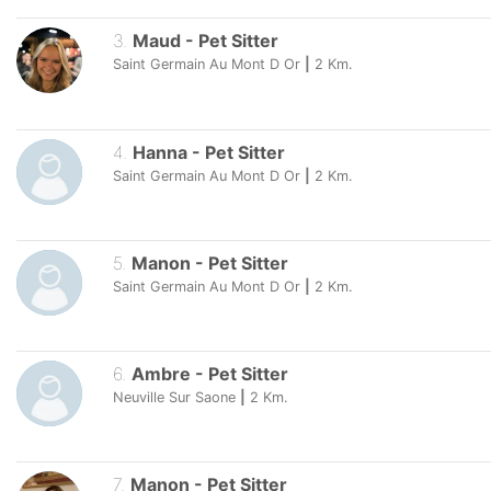
3
.
Maud
-
Pet Sitter
Saint Germain Au Mont D Or
|
2
Km.
4
.
Hanna
-
Pet Sitter
Saint Germain Au Mont D Or
|
2
Km.
5
.
Manon
-
Pet Sitter
Saint Germain Au Mont D Or
|
2
Km.
6
.
Ambre
-
Pet Sitter
Neuville Sur Saone
|
2
Km.
7
.
Manon
-
Pet Sitter