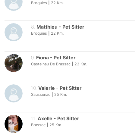
Broquies
|
22
Km.
8
.
Matthieu
-
Pet Sitter
Broquies
|
22
Km.
9
.
Fiona
-
Pet Sitter
Castelnau De Brassac
|
23
Km.
10
.
Valerie
-
Pet Sitter
Saussenac
|
25
Km.
11
.
Axelle
-
Pet Sitter
Brassac
|
25
Km.