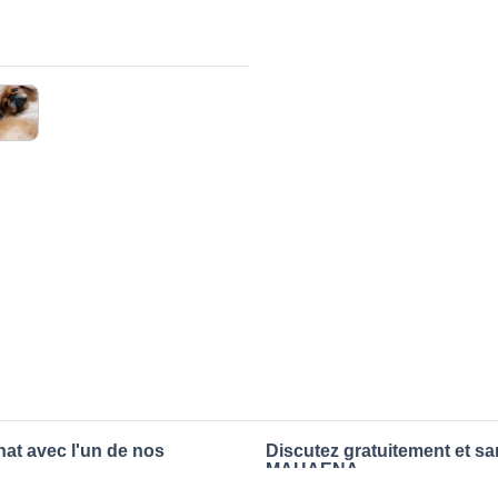
at avec l'un de nos
Discutez gratuitement et s
MAHAENA