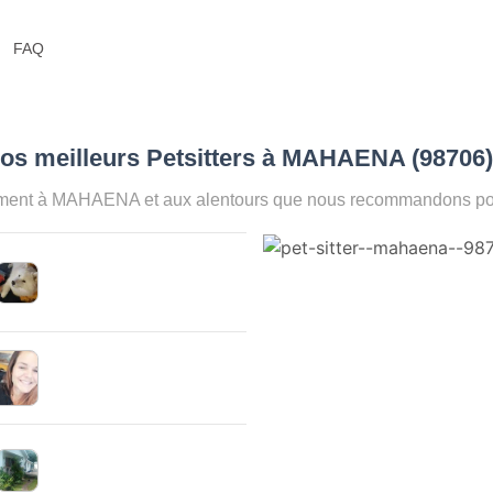
FAQ
os meilleurs Petsitters à MAHAENA (98706
oment à MAHAENA et aux alentours que nous recommandons pour 