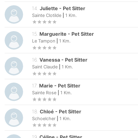
14
.
Juliette
-
Pet Sitter
Sainte Clotilde
|
1
Km.
15
.
Marguerite
-
Pet Sitter
Le Tampon
|
1
Km.
16
.
Vanessa
-
Pet Sitter
Saint Claude
|
1
Km.
17
.
Marie
-
Pet Sitter
Sainte Rose
|
1
Km.
18
.
Chloé
-
Pet Sitter
Schoelcher
|
1
Km.
19
.
Céline
-
Pet Sitter