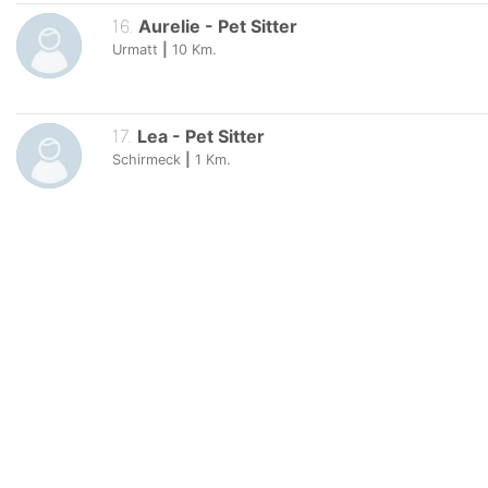
16
.
Aurelie
-
Pet Sitter
Urmatt
|
10
Km.
17
.
Lea
-
Pet Sitter
Schirmeck
|
1
Km.