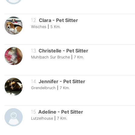
12
.
Clara
-
Pet Sitter
Wisches
|
5
Km.
13
.
Christelle
-
Pet Sitter
Muhlbach Sur Bruche
|
7
Km.
14
.
Jennifer
-
Pet Sitter
Grendelbruch
|
7
Km.
15
.
Adeline
-
Pet Sitter
Lutzelhouse
|
7
Km.