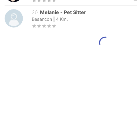
20
.
Melanie
-
Pet Sitter
Besancon
|
4
Km.