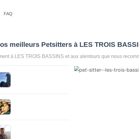
FAQ
os meilleurs Petsitters à LES TROIS BASS
oment à LES TROIS BASSINS et aux alentours que nous recomma