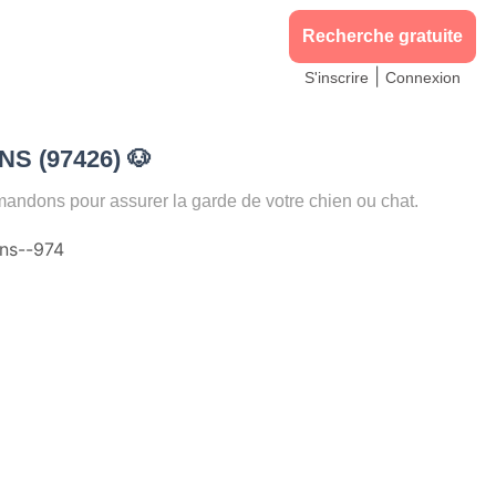
Recherche gratuite
|
S'inscrire
Connexion
INS (97426)
🐶
ndons pour assurer la garde de votre chien ou chat.