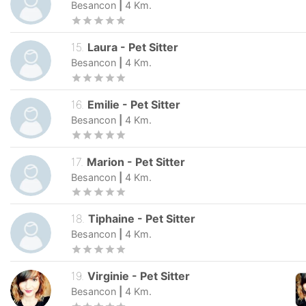
Besancon
|
4
Km.
15
.
Laura
-
Pet Sitter
Besancon
|
4
Km.
16
.
Emilie
-
Pet Sitter
Besancon
|
4
Km.
17
.
Marion
-
Pet Sitter
Besancon
|
4
Km.
18
.
Tiphaine
-
Pet Sitter
Besancon
|
4
Km.
19
.
Virginie
-
Pet Sitter
Besancon
|
4
Km.