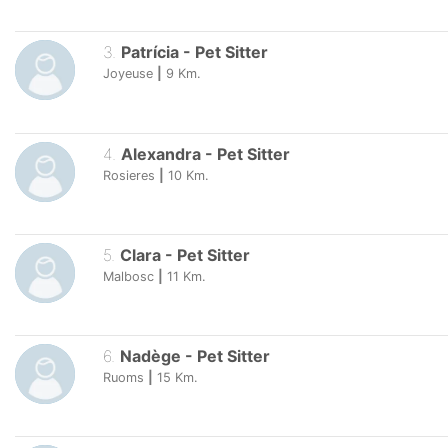
3
.
Patrícia
-
Pet Sitter
Joyeuse
|
9
Km.
4
.
Alexandra
-
Pet Sitter
Rosieres
|
10
Km.
5
.
Clara
-
Pet Sitter
Malbosc
|
11
Km.
6
.
Nadège
-
Pet Sitter
Ruoms
|
15
Km.