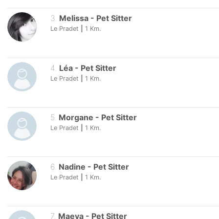
3
.
Melissa
-
Pet Sitter
Le Pradet
|
1
Km.
4
.
Léa
-
Pet Sitter
Le Pradet
|
1
Km.
5
.
Morgane
-
Pet Sitter
Le Pradet
|
1
Km.
6
.
Nadine
-
Pet Sitter
Le Pradet
|
1
Km.
7
.
Maeva
-
Pet Sitter