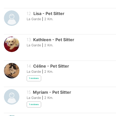
12
.
Lisa
-
Pet Sitter
La Garde
|
2
Km.
13
.
Kathleen
-
Pet Sitter
La Garde
|
2
Km.
14
.
Céline
-
Pet Sitter
La Garde
|
2
Km.
1
reviews
15
.
Myriam
-
Pet Sitter
La Garde
|
2
Km.
1
reviews