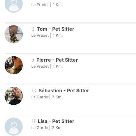
Le Pradet
|
1
Km.
8
.
Tom
-
Pet Sitter
Le Pradet
|
1
Km.
9
.
Pierre
-
Pet Sitter
Le Pradet
|
1
Km.
10
.
Sébastien
-
Pet Sitter
La Garde
|
2
Km.
11
.
Lisa
-
Pet Sitter
La Garde
|
2
Km.