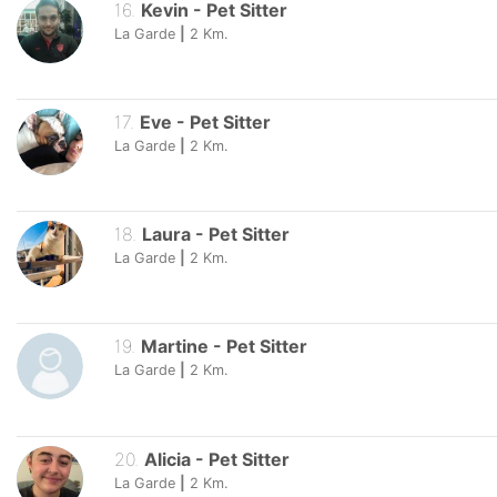
16
.
Kevin
-
Pet Sitter
La Garde
|
2
Km.
17
.
Eve
-
Pet Sitter
La Garde
|
2
Km.
18
.
Laura
-
Pet Sitter
La Garde
|
2
Km.
19
.
Martine
-
Pet Sitter
La Garde
|
2
Km.
20
.
Alicia
-
Pet Sitter
La Garde
|
2
Km.