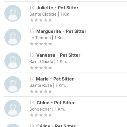
14
.
Juliette
-
Pet Sitter
Sainte Clotilde
|
1
Km.
15
.
Marguerite
-
Pet Sitter
Le Tampon
|
1
Km.
16
.
Vanessa
-
Pet Sitter
Saint Claude
|
1
Km.
17
.
Marie
-
Pet Sitter
Sainte Rose
|
1
Km.
18
.
Chloé
-
Pet Sitter
Schoelcher
|
1
Km.
19
.
Céline
-
Pet Sitter