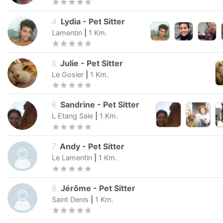
4
.
Lydia
-
Pet Sitter
Lamentin
|
1
Km.
5
.
Julie
-
Pet Sitter
Le Gosier
|
1
Km.
6
.
Sandrine
-
Pet Sitter
L Etang Sale
|
1
Km.
7
.
Andy
-
Pet Sitter
Le Lamentin
|
1
Km.
8
.
Jérôme
-
Pet Sitter
Saint Denis
|
1
Km.