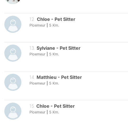
12
.
Chloe
-
Pet Sitter
Ploemeur
|
5
Km.
13
.
Sylviane
-
Pet Sitter
Ploemeur
|
5
Km.
14
.
Matthieu
-
Pet Sitter
Ploemeur
|
5
Km.
15
.
Chloe
-
Pet Sitter
Ploemeur
|
5
Km.