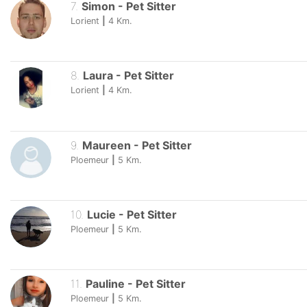
7
.
Simon
-
Pet Sitter
Lorient
|
4
Km.
8
.
Laura
-
Pet Sitter
Lorient
|
4
Km.
9
.
Maureen
-
Pet Sitter
Ploemeur
|
5
Km.
10
.
Lucie
-
Pet Sitter
Ploemeur
|
5
Km.
11
.
Pauline
-
Pet Sitter
Ploemeur
|
5
Km.