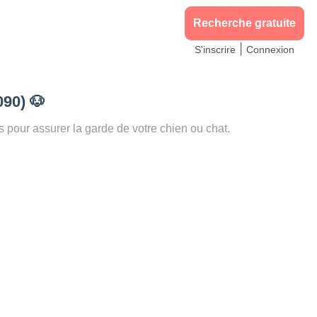
Recherche gratuite
|
S'inscrire
Connexion
090)
🐶
our assurer la garde de votre chien ou chat.