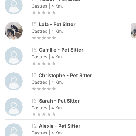
Castres
|
4
Km.
15
.
Lola
-
Pet Sitter
Castres
|
4
Km.
16
.
Camille
-
Pet Sitter
Castres
|
4
Km.
17
.
Christophe
-
Pet Sitter
Castres
|
4
Km.
18
.
Sarah
-
Pet Sitter
Castres
|
4
Km.
19
.
Alexis
-
Pet Sitter
Castres
|
4
Km.