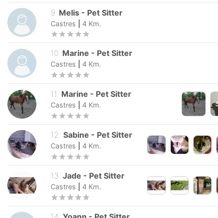
9
.
Melis
-
Pet Sitter
Castres
|
4
Km.
10
.
Marine
-
Pet Sitter
Castres
|
4
Km.
11
.
Marine
-
Pet Sitter
Castres
|
4
Km.
12
.
Sabine
-
Pet Sitter
Castres
|
4
Km.
13
.
Jade
-
Pet Sitter
Castres
|
4
Km.
14
.
Yoann
-
Pet Sitter