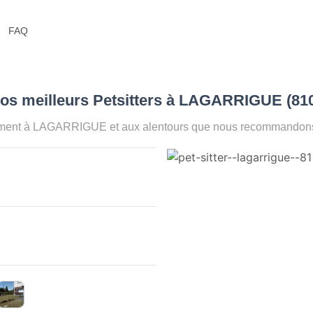
FAQ
Nos meilleurs Petsitters à LAGARRIGUE (81
oment à LAGARRIGUE et aux alentours que nous recommandons p