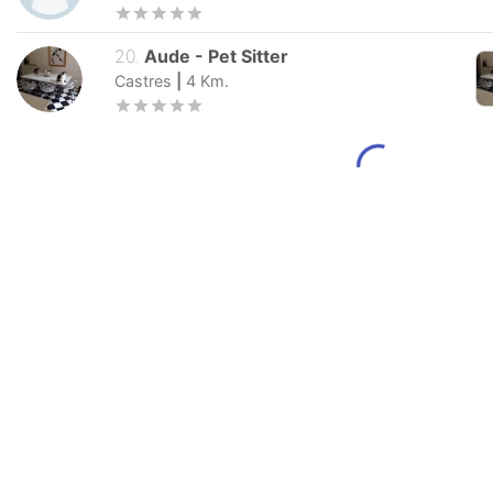
20
.
Aude
-
Pet Sitter
Castres
|
4
Km.