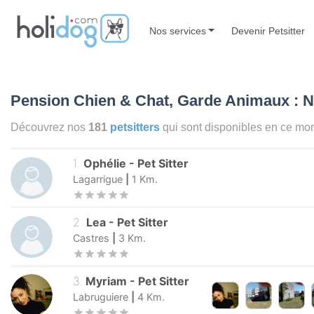
Nos services
Devenir Petsitter
Pension Chien & Chat, Garde Animaux : 
Découvrez nos
181
petsitters
qui sont disponibles en ce m
1
.
Ophélie
-
Pet Sitter
Lagarrigue
|
1
Km.
2
.
Lea
-
Pet Sitter
Castres
|
3
Km.
3
.
Myriam
-
Pet Sitter
Labruguiere
|
4
Km.