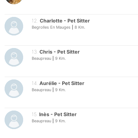
12
.
Charlotte
-
Pet Sitter
Begrolles En Mauges
|
8
Km.
13
.
Chris
-
Pet Sitter
Beaupreau
|
9
Km.
14
.
Aurélie
-
Pet Sitter
Beaupreau
|
9
Km.
15
.
Inès
-
Pet Sitter
Beaupreau
|
9
Km.