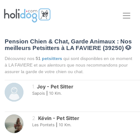
Pension Chien & Chat, Garde Animaux : Nos
meilleurs Petsitters à LA FAVIERE (39250)
🐶
Découvrez nos
51
petsitters
qui sont disponibles en ce moment
à LA FAVIERE et aux alentours que nous recommandons pour
assurer la garde de votre chien ou chat.
1
.
Joy
-
Pet Sitter
Sapois
|
10
Km.
2
.
Kévin
-
Pet Sitter
Les Pontets
|
10
Km.