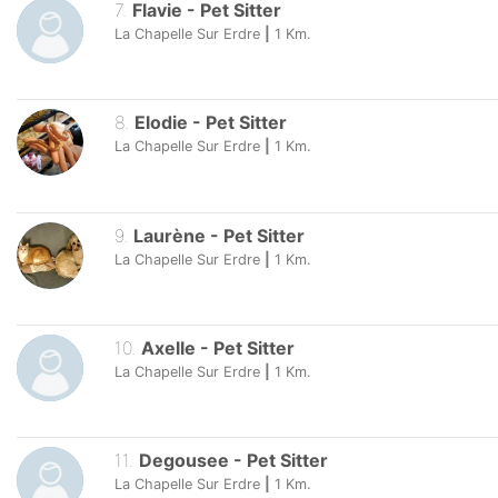
7
.
Flavie
-
Pet Sitter
La Chapelle Sur Erdre
|
1
Km.
8
.
Elodie
-
Pet Sitter
La Chapelle Sur Erdre
|
1
Km.
9
.
Laurène
-
Pet Sitter
La Chapelle Sur Erdre
|
1
Km.
10
.
Axelle
-
Pet Sitter
La Chapelle Sur Erdre
|
1
Km.
11
.
Degousee
-
Pet Sitter
La Chapelle Sur Erdre
|
1
Km.