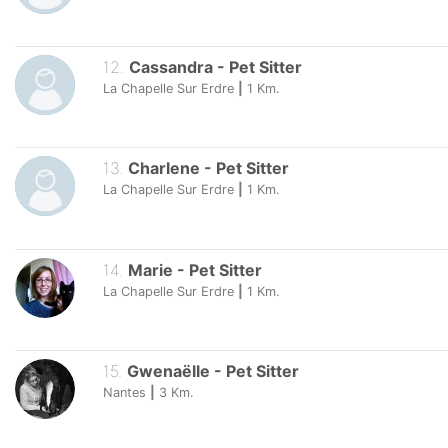
12
.
Cassandra
-
Pet Sitter
La Chapelle Sur Erdre
|
1
Km.
13
.
Charlene
-
Pet Sitter
La Chapelle Sur Erdre
|
1
Km.
14
.
Marie
-
Pet Sitter
La Chapelle Sur Erdre
|
1
Km.
15
.
Gwenaëlle
-
Pet Sitter
Nantes
|
3
Km.