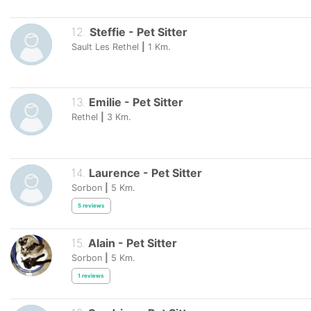
12
.
Steffie
-
Pet Sitter
Sault Les Rethel
|
1
Km.
13
.
Emilie
-
Pet Sitter
Rethel
|
3
Km.
14
.
Laurence
-
Pet Sitter
Sorbon
|
5
Km.
5
reviews
15
.
Alain
-
Pet Sitter
Sorbon
|
5
Km.
1
reviews