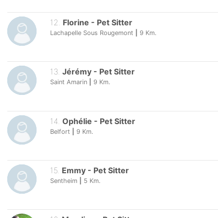
12
.
Florine
-
Pet Sitter
Lachapelle Sous Rougemont
|
9
Km.
13
.
Jérémy
-
Pet Sitter
Saint Amarin
|
9
Km.
14
.
Ophélie
-
Pet Sitter
Belfort
|
9
Km.
15
.
Emmy
-
Pet Sitter
Sentheim
|
5
Km.