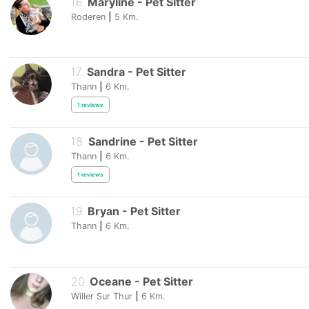
16
.
Maryline
-
Pet Sitter
Roderen
|
5
Km.
17
.
Sandra
-
Pet Sitter
Thann
|
6
Km.
1
reviews
18
.
Sandrine
-
Pet Sitter
Thann
|
6
Km.
1
reviews
19
.
Bryan
-
Pet Sitter
Thann
|
6
Km.
20
.
Oceane
-
Pet Sitter
Willer Sur Thur
|
6
Km.