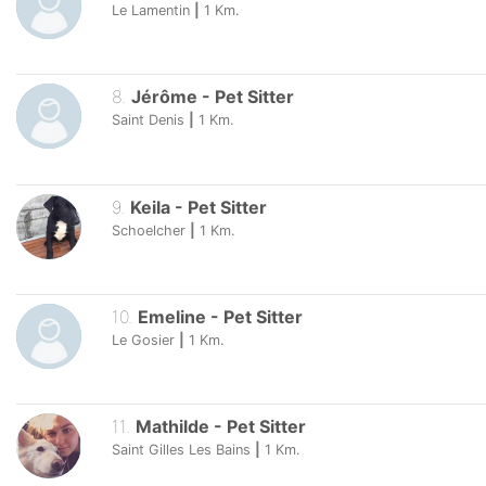
Le Lamentin
|
1
Km.
8
.
Jérôme
-
Pet Sitter
Saint Denis
|
1
Km.
9
.
Keila
-
Pet Sitter
Schoelcher
|
1
Km.
10
.
Emeline
-
Pet Sitter
Le Gosier
|
1
Km.
11
.
Mathilde
-
Pet Sitter
Saint Gilles Les Bains
|
1
Km.