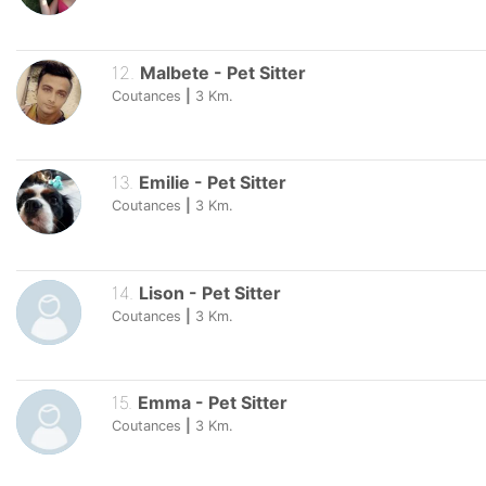
12
.
Malbete
-
Pet Sitter
Coutances
|
3
Km.
13
.
Emilie
-
Pet Sitter
Coutances
|
3
Km.
14
.
Lison
-
Pet Sitter
Coutances
|
3
Km.
15
.
Emma
-
Pet Sitter
Coutances
|
3
Km.