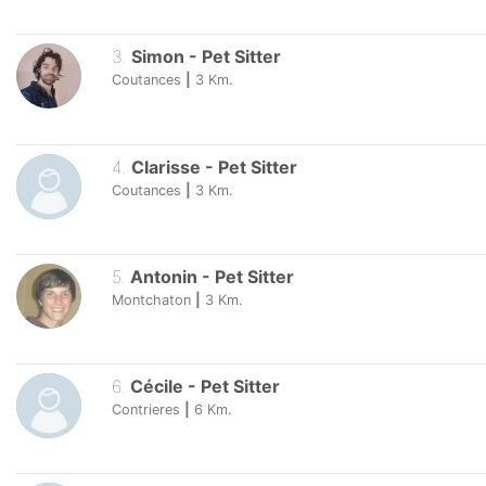
3
.
Simon
-
Pet Sitter
Coutances
|
3
Km.
4
.
Clarisse
-
Pet Sitter
Coutances
|
3
Km.
5
.
Antonin
-
Pet Sitter
Montchaton
|
3
Km.
6
.
Cécile
-
Pet Sitter
Contrieres
|
6
Km.