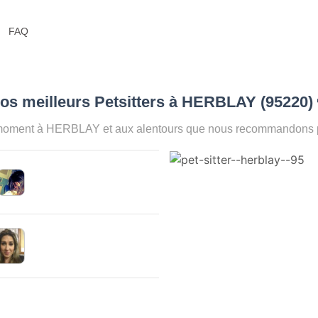
FAQ
os meilleurs Petsitters à HERBLAY (95220)
 moment à HERBLAY et aux alentours que nous recommandons pou