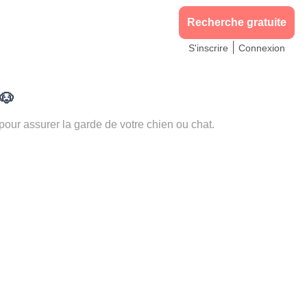
Recherche gratuite
|
S'inscrire
Connexion
🐶
r assurer la garde de votre chien ou chat.