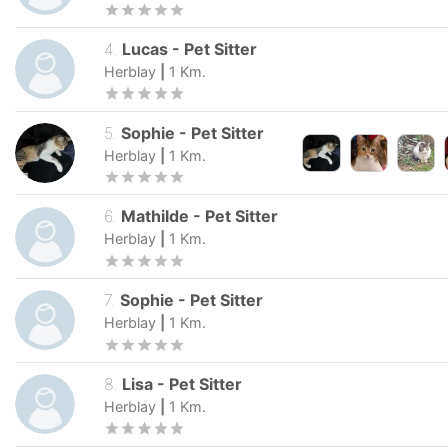
4
.
Lucas
-
Pet Sitter
Herblay
|
1
Km.
5
.
Sophie
-
Pet Sitter
Herblay
|
1
Km.
6
.
Mathilde
-
Pet Sitter
Herblay
|
1
Km.
7
.
Sophie
-
Pet Sitter
Herblay
|
1
Km.
8
.
Lisa
-
Pet Sitter
Herblay
|
1
Km.