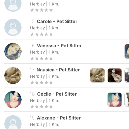
Herblay
|
1
Km.
15
.
Carole
-
Pet Sitter
Herblay
|
1
Km.
16
.
Vanessa
-
Pet Sitter
Herblay
|
1
Km.
17
.
Nausica
-
Pet Sitter
Herblay
|
1
Km.
18
.
Cécile
-
Pet Sitter
Herblay
|
1
Km.
19
.
Alexane
-
Pet Sitter
Herblay
|
1
Km.