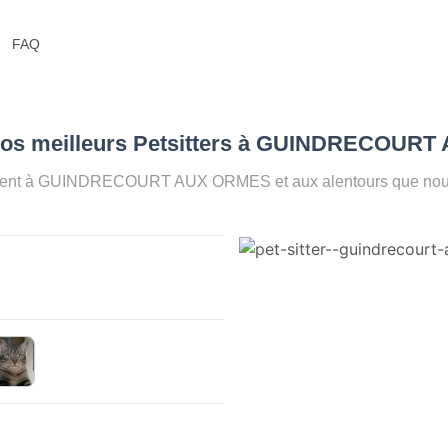
FAQ
 Nos meilleurs Petsitters à GUINDRECOUR
oment à GUINDRECOURT AUX ORMES et aux alentours que nous 