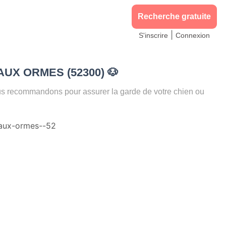
Recherche gratuite
|
S'inscrire
Connexion
T AUX ORMES (52300)
🐶
recommandons pour assurer la garde de votre chien ou