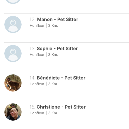
12
.
Manon
-
Pet Sitter
Honfleur
|
3
Km.
13
.
Sophie
-
Pet Sitter
Honfleur
|
3
Km.
14
.
Bénédicte
-
Pet Sitter
Honfleur
|
3
Km.
15
.
Christiene
-
Pet Sitter
Honfleur
|
3
Km.