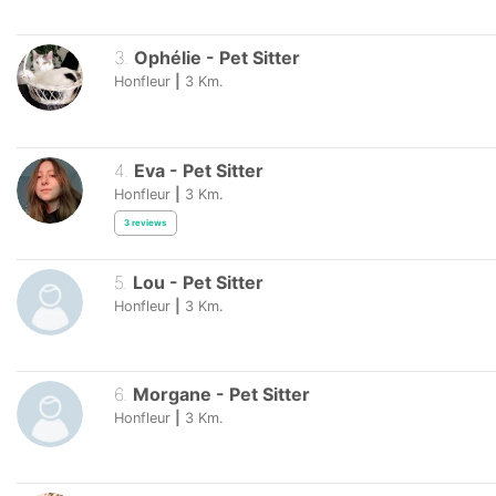
3
.
Ophélie
-
Pet Sitter
Honfleur
|
3
Km.
4
.
Eva
-
Pet Sitter
Honfleur
|
3
Km.
3
reviews
5
.
Lou
-
Pet Sitter
Honfleur
|
3
Km.
6
.
Morgane
-
Pet Sitter
Honfleur
|
3
Km.