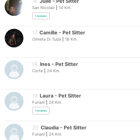
16
.
Julie
-
Pet Sitter
San Nicolao
|
14
Km.
1
reviews
17
.
Camille
-
Pet Sitter
Olmeta Di Tuda
|
18
Km.
18
.
Ines
-
Pet Sitter
Corte
|
24
Km.
19
.
Laura
-
Pet Sitter
Furiani
|
24
Km.
1
reviews
20
.
Claudia
-
Pet Sitter
Furiani
|
24
Km.