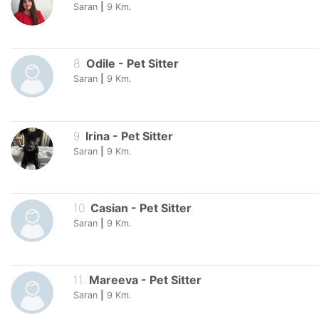
Saran
|
9
Km.
8
.
Odile
-
Pet Sitter
Saran
|
9
Km.
9
.
Irina
-
Pet Sitter
Saran
|
9
Km.
10
.
Casian
-
Pet Sitter
Saran
|
9
Km.
11
.
Mareeva
-
Pet Sitter
Saran
|
9
Km.