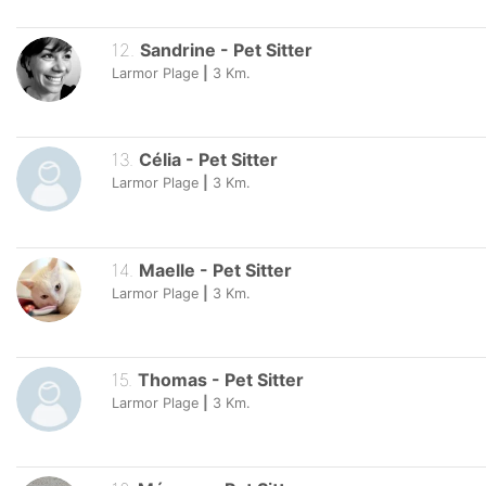
12
.
Sandrine
-
Pet Sitter
Larmor Plage
|
3
Km.
13
.
Célia
-
Pet Sitter
Larmor Plage
|
3
Km.
14
.
Maelle
-
Pet Sitter
Larmor Plage
|
3
Km.
15
.
Thomas
-
Pet Sitter
Larmor Plage
|
3
Km.