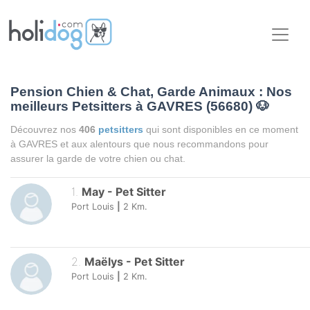
Pension Chien & Chat, Garde Animaux : Nos
meilleurs Petsitters à GAVRES (56680)
🐶
Découvrez nos
406
petsitters
qui sont disponibles en ce moment
à GAVRES et aux alentours que nous recommandons pour
assurer la garde de votre chien ou chat.
1
.
May
-
Pet Sitter
Port Louis
|
2
Km.
2
.
Maëlys
-
Pet Sitter
Port Louis
|
2
Km.