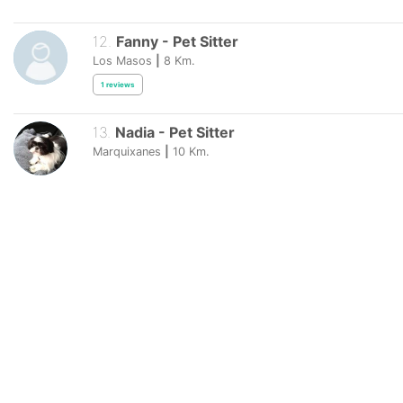
12
.
Fanny
-
Pet Sitter
Los Masos
|
8
Km.
1
reviews
13
.
Nadia
-
Pet Sitter
Marquixanes
|
10
Km.