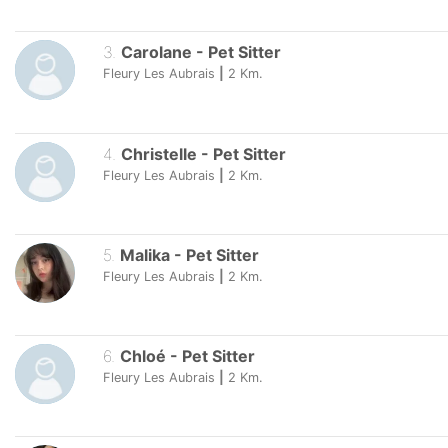
3
.
Carolane
-
Pet Sitter
Fleury Les Aubrais
|
2
Km.
4
.
Christelle
-
Pet Sitter
Fleury Les Aubrais
|
2
Km.
5
.
Malika
-
Pet Sitter
Fleury Les Aubrais
|
2
Km.
6
.
Chloé
-
Pet Sitter
Fleury Les Aubrais
|
2
Km.