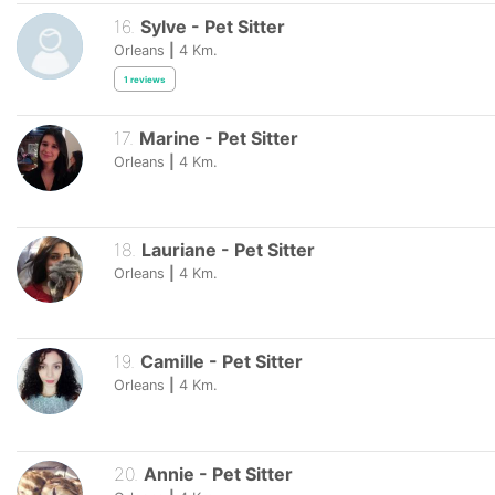
16
.
Sylve
-
Pet Sitter
Orleans
|
4
Km.
1
reviews
17
.
Marine
-
Pet Sitter
Orleans
|
4
Km.
18
.
Lauriane
-
Pet Sitter
Orleans
|
4
Km.
19
.
Camille
-
Pet Sitter
Orleans
|
4
Km.
20
.
Annie
-
Pet Sitter