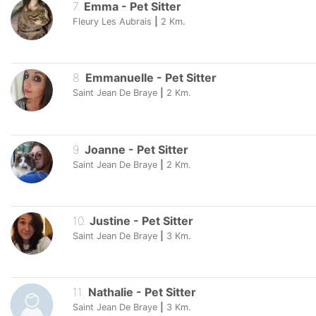
7
.
Emma
-
Pet Sitter
Fleury Les Aubrais
|
2
Km.
8
.
Emmanuelle
-
Pet Sitter
Saint Jean De Braye
|
2
Km.
9
.
Joanne
-
Pet Sitter
Saint Jean De Braye
|
2
Km.
10
.
Justine
-
Pet Sitter
Saint Jean De Braye
|
3
Km.
11
.
Nathalie
-
Pet Sitter
Saint Jean De Braye
|
3
Km.