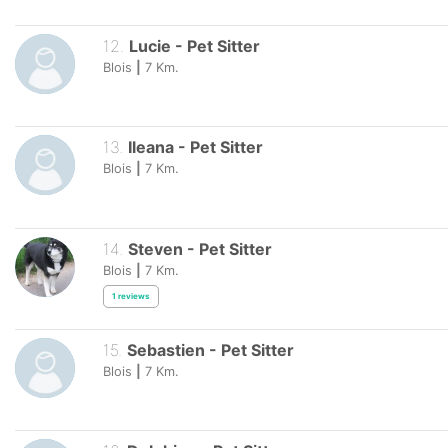
12
.
Lucie
-
Pet Sitter
Blois
|
7
Km.
13
.
Ileana
-
Pet Sitter
Blois
|
7
Km.
14
.
Steven
-
Pet Sitter
Blois
|
7
Km.
1
reviews
15
.
Sebastien
-
Pet Sitter
Blois
|
7
Km.