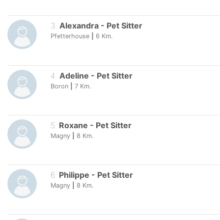
3
.
Alexandra
-
Pet Sitter
Pfetterhouse
|
6
Km.
4
.
Adeline
-
Pet Sitter
Boron
|
7
Km.
5
.
Roxane
-
Pet Sitter
Magny
|
8
Km.
6
.
Philippe
-
Pet Sitter
Magny
|
8
Km.