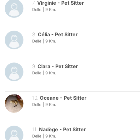
7
.
Virginie
-
Pet Sitter
Delle
|
9
Km.
8
.
Célia
-
Pet Sitter
Delle
|
9
Km.
9
.
Clara
-
Pet Sitter
Delle
|
9
Km.
10
.
Oceane
-
Pet Sitter
Delle
|
9
Km.
11
.
Nadège
-
Pet Sitter
Delle
|
9
Km.