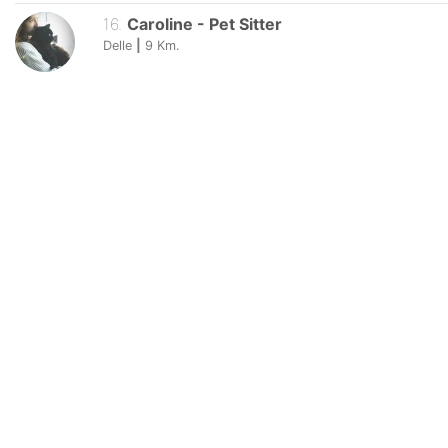
16
.
Caroline
-
Pet Sitter
Delle
|
9
Km.