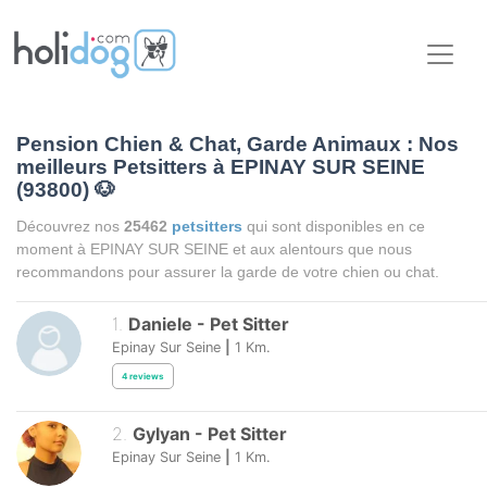
Pension Chien & Chat, Garde Animaux : Nos
meilleurs Petsitters à EPINAY SUR SEINE
(93800)
🐶
Découvrez nos
25462
petsitters
qui sont disponibles en ce
moment à EPINAY SUR SEINE et aux alentours que nous
recommandons pour assurer la garde de votre chien ou chat.
1
.
Daniele
-
Pet Sitter
Epinay Sur Seine
|
1
Km.
4
reviews
2
.
Gylyan
-
Pet Sitter
Epinay Sur Seine
|
1
Km.