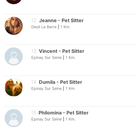
12
.
Jeanne
-
Pet Sitter
Deuil La Barre
|
1
Km.
13
.
Vincent
-
Pet Sitter
Epinay Sur Seine
|
1
Km.
14
.
Dumila
-
Pet Sitter
Epinay Sur Seine
|
1
Km.
15
.
Philomina
-
Pet Sitter
Epinay Sur Seine
|
1
Km.