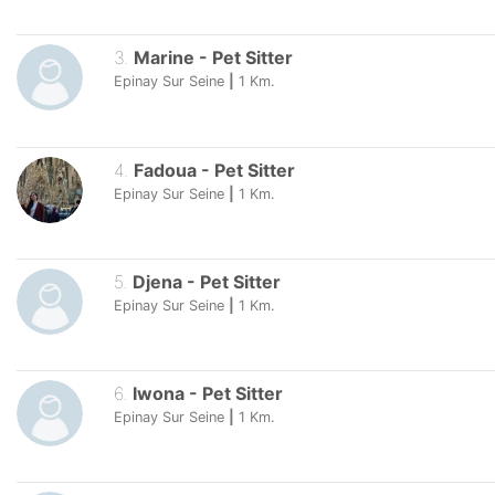
3
.
Marine
-
Pet Sitter
Epinay Sur Seine
|
1
Km.
4
.
Fadoua
-
Pet Sitter
Epinay Sur Seine
|
1
Km.
5
.
Djena
-
Pet Sitter
Epinay Sur Seine
|
1
Km.
6
.
Iwona
-
Pet Sitter
Epinay Sur Seine
|
1
Km.