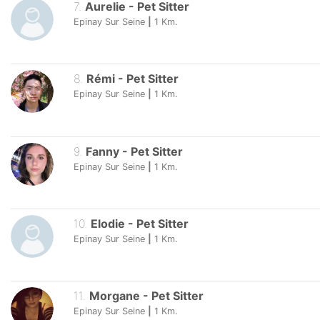
7
.
Aurelie
-
Pet Sitter
Epinay Sur Seine
|
1
Km.
8
.
Rémi
-
Pet Sitter
Epinay Sur Seine
|
1
Km.
9
.
Fanny
-
Pet Sitter
Epinay Sur Seine
|
1
Km.
10
.
Elodie
-
Pet Sitter
Epinay Sur Seine
|
1
Km.
11
.
Morgane
-
Pet Sitter
Epinay Sur Seine
|
1
Km.