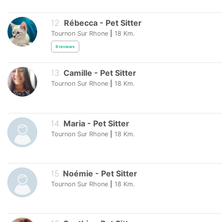
12
.
Rébecca
-
Pet Sitter
Tournon Sur Rhone
|
18
Km.
9
reviews
13
.
Camille
-
Pet Sitter
Tournon Sur Rhone
|
18
Km.
14
.
Maria
-
Pet Sitter
Tournon Sur Rhone
|
18
Km.
15
.
Noémie
-
Pet Sitter
Tournon Sur Rhone
|
18
Km.