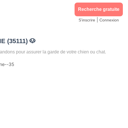
oyage
S'inscrire comme pet sitter
tters à DOL DE BRETAGNE