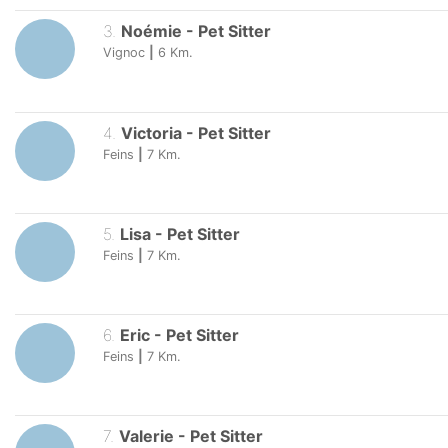
3
.
Noémie
-
Pet Sitter
Vignoc
|
6
Km.
4
.
Victoria
-
Pet Sitter
Feins
|
7
Km.
5
.
Lisa
-
Pet Sitter
Feins
|
7
Km.
6
.
Eric
-
Pet Sitter
Feins
|
7
Km.
7
.
Valerie
-
Pet Sitter