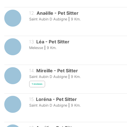
12
.
Anaëlle
-
Pet Sitter
Saint Aubin D Aubigne
|
9
Km.
13
.
Léa
-
Pet Sitter
Melesse
|
9
Km.
14
.
Mireille
-
Pet Sitter
Saint Aubin D Aubigne
|
9
Km.
1
reviews
15
.
Loréna
-
Pet Sitter
Saint Aubin D Aubigne
|
9
Km.