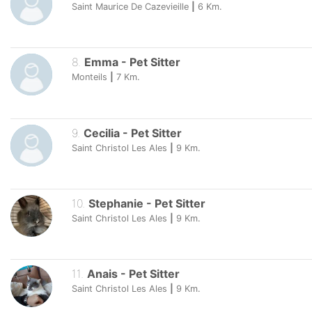
Saint Maurice De Cazevieille
|
6
Km.
8
.
Emma
-
Pet Sitter
Monteils
|
7
Km.
9
.
Cecilia
-
Pet Sitter
Saint Christol Les Ales
|
9
Km.
10
.
Stephanie
-
Pet Sitter
Saint Christol Les Ales
|
9
Km.
11
.
Anais
-
Pet Sitter
Saint Christol Les Ales
|
9
Km.