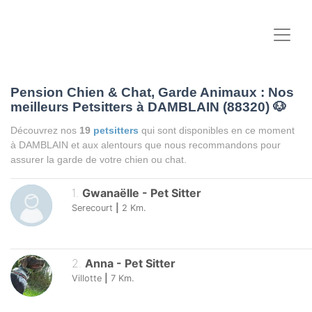
Pension Chien & Chat, Garde Animaux : Nos
meilleurs Petsitters à DAMBLAIN (88320)
🐶
Découvrez nos
19
petsitters
qui sont disponibles en ce moment
à DAMBLAIN et aux alentours que nous recommandons pour
assurer la garde de votre chien ou chat.
1
.
Gwanaëlle
-
Pet Sitter
Serecourt
|
2
Km.
2
.
Anna
-
Pet Sitter
Villotte
|
7
Km.