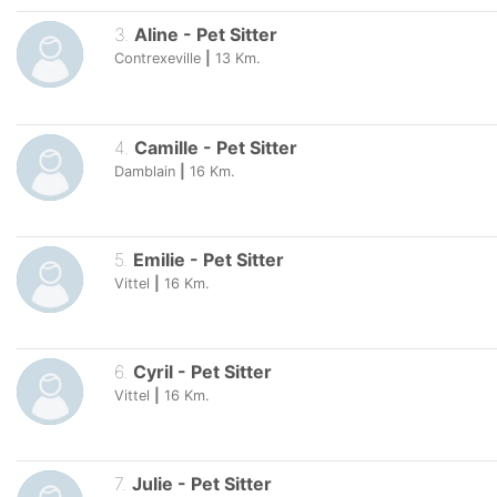
3
.
Aline
-
Pet Sitter
Contrexeville
|
13
Km.
4
.
Camille
-
Pet Sitter
Damblain
|
16
Km.
5
.
Emilie
-
Pet Sitter
Vittel
|
16
Km.
6
.
Cyril
-
Pet Sitter
Vittel
|
16
Km.
7
.
Julie
-
Pet Sitter