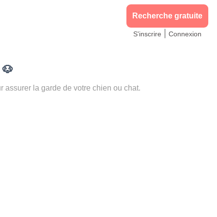
Recherche gratuite
|
S'inscrire
Connexion
)
🐶
ssurer la garde de votre chien ou chat.