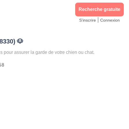
Recherche gratuite
|
S'inscrire
Connexion
58330)
🐶
our assurer la garde de votre chien ou chat.