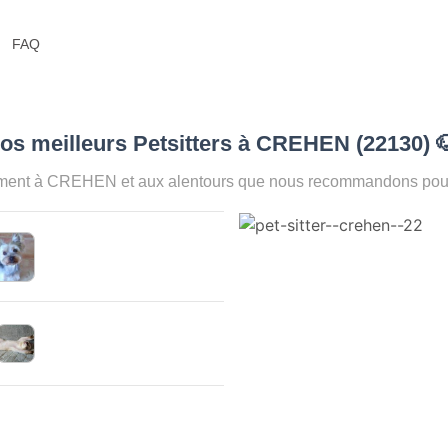
FAQ
os meilleurs Petsitters à CREHEN (22130)

oment à CREHEN et aux alentours que nous recommandons pour a