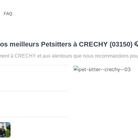
FAQ
os meilleurs Petsitters à CRECHY (03150)

oment à CRECHY et aux alentours que nous recommandons pour a