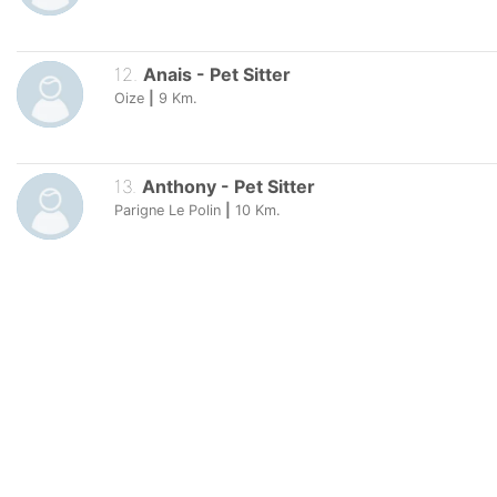
12
.
Anais
-
Pet Sitter
Oize
|
9
Km.
13
.
Anthony
-
Pet Sitter
Parigne Le Polin
|
10
Km.