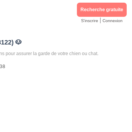
Recherche gratuite
|
S'inscrire
Connexion
8122)
🐶
pour assurer la garde de votre chien ou chat.