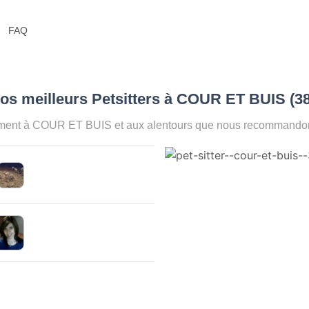
FAQ
os meilleurs Petsitters à COUR ET BUIS (3
oment à COUR ET BUIS et aux alentours que nous recommandons 