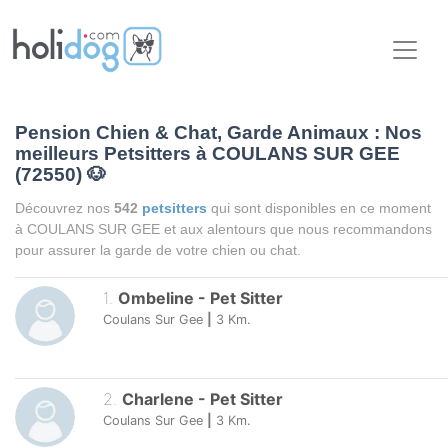
Pension Chien & Chat, Garde Animaux : Nos
meilleurs Petsitters à COULANS SUR GEE
(72550)
🐶
Découvrez nos
542
petsitters
qui sont disponibles en ce moment
à COULANS SUR GEE et aux alentours que nous recommandons
pour assurer la garde de votre chien ou chat.
1
.
Ombeline
-
Pet Sitter
Coulans Sur Gee
|
3
Km.
2
.
Charlene
-
Pet Sitter
Coulans Sur Gee
|
3
Km.