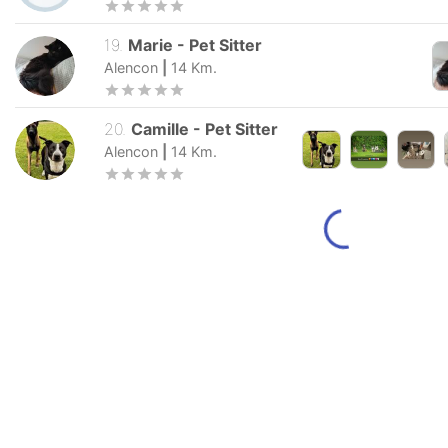
19
.
Marie
-
Pet Sitter
Alencon
|
14
Km.
20
.
Camille
-
Pet Sitter
Alencon
|
14
Km.