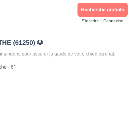
Recherche gratuite
|
S'inscrire
Connexion
THE (61250)
🐶
ndons pour assurer la garde de votre chien ou chat.