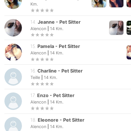
Km.
14
.
Jeanne
-
Pet Sitter
Alencon
|
14
Km.
15
.
Pamela
-
Pet Sitter
Alencon
|
14
Km.
16
.
Charline
-
Pet Sitter
Teille
|
14
Km.
17
.
Enzo
-
Pet Sitter
Alencon
|
14
Km.
18
.
Eleonore
-
Pet Sitter
Alencon
|
14
Km.