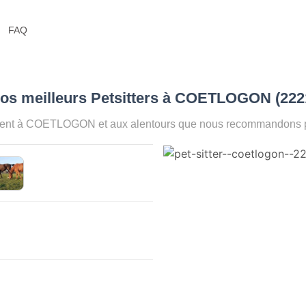
FAQ
Nos meilleurs Petsitters à COETLOGON (22
ment à COETLOGON et aux alentours que nous recommandons pou