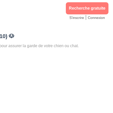
Recherche gratuite
|
S'inscrire
Connexion
210)
🐶
r assurer la garde de votre chien ou chat.