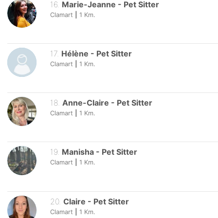
16
.
Marie-Jeanne
-
Pet Sitter
Clamart
|
1
Km.
17
.
Hélène
-
Pet Sitter
Clamart
|
1
Km.
18
.
Anne-Claire
-
Pet Sitter
Clamart
|
1
Km.
19
.
Manisha
-
Pet Sitter
Clamart
|
1
Km.
20
.
Claire
-
Pet Sitter
Clamart
|
1
Km.