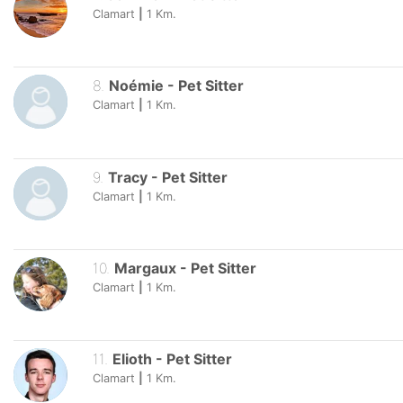
Clamart
|
1
Km.
8
.
Noémie
-
Pet Sitter
Clamart
|
1
Km.
9
.
Tracy
-
Pet Sitter
Clamart
|
1
Km.
10
.
Margaux
-
Pet Sitter
Clamart
|
1
Km.
11
.
Elioth
-
Pet Sitter
Clamart
|
1
Km.