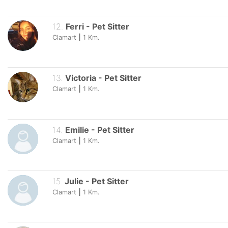
12
.
Ferri
-
Pet Sitter
Clamart
|
1
Km.
13
.
Victoria
-
Pet Sitter
Clamart
|
1
Km.
14
.
Emilie
-
Pet Sitter
Clamart
|
1
Km.
15
.
Julie
-
Pet Sitter
Clamart
|
1
Km.