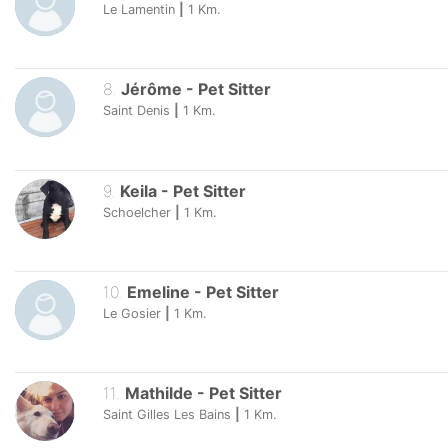
Le Lamentin
|
1
Km.
8
.
Jérôme
-
Pet Sitter
Saint Denis
|
1
Km.
9
.
Keila
-
Pet Sitter
Schoelcher
|
1
Km.
10
.
Emeline
-
Pet Sitter
Le Gosier
|
1
Km.
11
.
Mathilde
-
Pet Sitter
Saint Gilles Les Bains
|
1
Km.