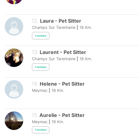
12
.
Laura
-
Pet Sitter
Champs Sur Tarentaine
|
18
Km.
1
reviews
13
.
Laurent
-
Pet Sitter
Champs Sur Tarentaine
|
18
Km.
1
reviews
14
.
Helene
-
Pet Sitter
Meymac
|
18
Km.
15
.
Aurelie
-
Pet Sitter
Meymac
|
18
Km.
1
reviews