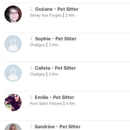
3
.
Océane
-
Pet Sitter
Sexey Aux Forges
|
2
Km.
4
.
Sophie
-
Pet Sitter
Chaligny
|
3
Km.
5
.
Calista
-
Pet Sitter
Chaligny
|
3
Km.
6
.
Emilie
-
Pet Sitter
Pont Saint Vincent
|
4
Km.
7
.
Sandrine
-
Pet Sitter