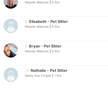
Neuves Maisons
|
5
Km.
8
.
Elisabeth
-
Pet Sitter
Neuves Maisons
|
5
Km.
9
.
Bryan
-
Pet Sitter
Neuves Maisons
|
5
Km.
10
.
Nathalie
-
Pet Sitter
Sexey Aux Forges
|
1
Km.